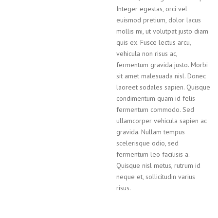
Integer egestas, orci vel
euismod pretium, dolor lacus
mollis mi, ut volutpat justo diam
quis ex. Fusce lectus arcu,
vehicula non risus ac,
fermentum gravida justo. Morbi
sit amet malesuada nisl. Donec
laoreet sodales sapien. Quisque
condimentum quam id felis
fermentum commodo. Sed
ullamcorper vehicula sapien ac
gravida. Nullam tempus
scelerisque odio, sed
fermentum leo facilisis a.
Quisque nisl metus, rutrum id
neque et, sollicitudin varius
risus.