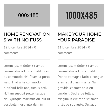
HOME RENOVATION
MAKE YOUR HOME
S WITH NO FUSS
YOUR PARADISE
12 Dicembre 2014
/
0
11 Dicembre 2014
/
0
comments
comments
Lorem ipsum dolor sit amet,
Lorem ipsum dolor sit amet,
consectetur adipiscing elit. Cras
consectetur adipiscing elit.
eu commodo nisl. Etiam ut purus
Donec et magna lacinia, congue
justo. In id ante commodo,
enim et, dignissim ante. Nam
eleifend felis non, cursus orci.
gravida sit amet odio eu
Nullam suscipit pellentesque
tincidunt. Sed eros tellus,
nisl. Quisque maximus dui dui, id
fringilla in eleifend sit amet,
vestibulum orci interdum in.
tristique sed justo. Quisque