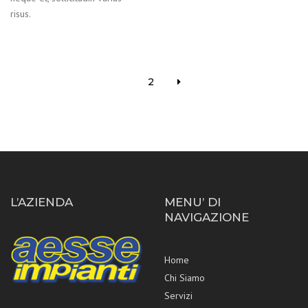
risus.
1
2
L’AZIENDA
MENU’ DI
NAVIGAZIONE
Home
Chi Siamo
Servizi