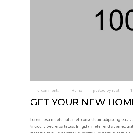
0 comments
Home
posted by
root
1
GET YOUR NEW HOME
Lorem ipsum dolor sit amet, consectetur adipiscing elit. 
tincidunt. Sed eros tellus, fringilla in eleifend sit amet, t