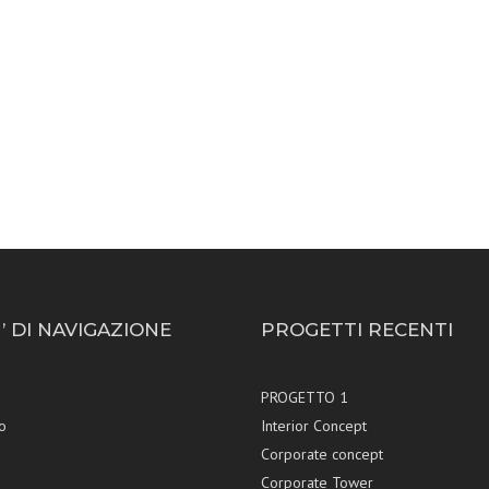
 DI NAVIGAZIONE
PROGETTI RECENTI
PROGETTO 1
o
Interior Concept
Corporate concept
Corporate Tower