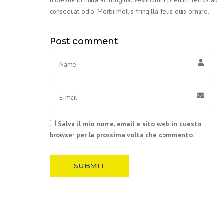
molestie id nulla ac fringilla. Vestibulum pretium lectus 
consequat odio. Morbi mollis fringilla felis quis ornare.
Post comment
Salva il mio nome, email e sito web in questo
browser per la prossima volta che commento.
SUBMIT