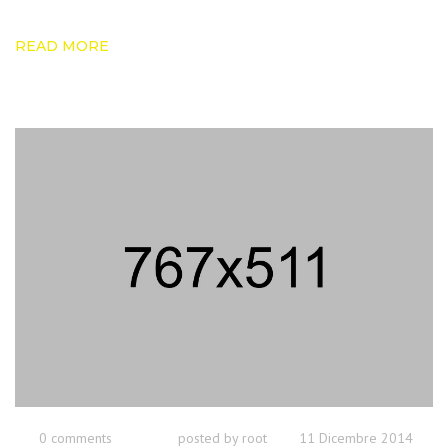
READ MORE
0 comments
posted by
root
11 Dicembre 2014