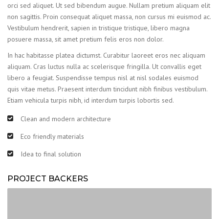
orci sed aliquet. Ut sed bibendum augue. Nullam pretium aliquam elit
non sagittis. Proin consequat aliquet massa, non cursus mi euismod ac.
Vestibulum hendrerit, sapien in tristique tristique, libero magna
posuere massa, sit amet pretium felis eros non dolor.
In hac habitasse platea dictumst. Curabitur laoreet eros nec aliquam
aliquam. Cras luctus nulla ac scelerisque fringilla. Ut convallis eget
libero a feugiat. Suspendisse tempus nisl at nisl sodales euismod
quis vitae metus. Praesent interdum tincidunt nibh finibus vestibulum.
Etiam vehicula turpis nibh, id interdum turpis lobortis sed.
Clean and modern architecture
Eco friendly materials
Idea to final solution
PROJECT BACKERS