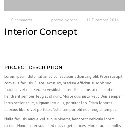
0 comments
posted by
root
11 Dicembre 2014
Interior Concept
PROJECT DESCRIPTION
Lorem ipsum dolor sit amet, consectetur adipiscing elit. Proin suscipit
convallis facilisis. Fusce lectus ex, pretium efficitur suscipit sed,
faucibus vel elit. Sed eu vestibulum leo. Phasellus at quam id elit
hendrerit semper feugiat id nunc. Morbi quis justo velit. Duis semper
lacus scelerisque, aliquam leo quis, porttitor leo. Etiam lobortis
dapibus libero vel porttitor. Nulla tempor elit nec feugiat tempus.
Nulla facilisis augue vel augue viverra, hendrerit vehicula lorem
rutrum. Nunc scelerisque sed risus eget ultrices. Morbi lacinia mollis