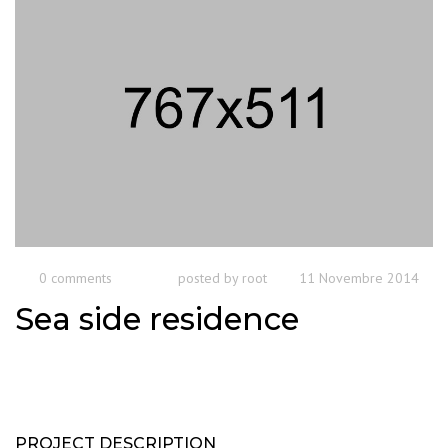
0 comments
posted by
root
11 Novembre 2014
Sea side residence
PROJECT DESCRIPTION