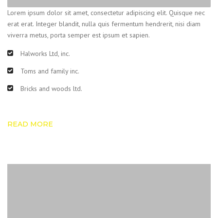
Lorem ipsum dolor sit amet, consectetur adipiscing elit. Quisque nec
erat erat. Integer blandit, nulla quis fermentum hendrerit, nisi diam
viverra metus, porta semper est ipsum et sapien.
Halworks Ltd, inc.
Toms and family inc.
Bricks and woods ltd.
READ MORE