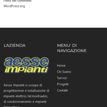
Feed dei commenti
WordPress.org
L’AZIENDA
MENU’ DI
NAVIGAZIONE
Home
Chi Siamo
Servizi
Progetti
Aesse Impianti si occupa di
Contatti
progettazione e installazione di
impianti elettrici, termoidraulici,
di condizionamento e impianti