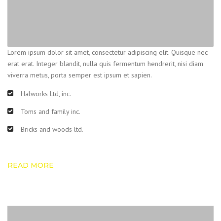
Lorem ipsum dolor sit amet, consectetur adipiscing elit. Quisque nec
erat erat. Integer blandit, nulla quis fermentum hendrerit, nisi diam
viverra metus, porta semper est ipsum et sapien.
Halworks Ltd, inc.
Toms and family inc.
Bricks and woods ltd.
READ MORE