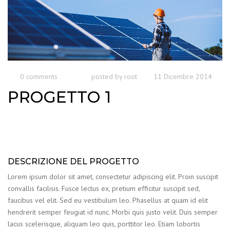
0 comments
posted by
root
11 Dicembre 2014
PROGETTO 1
DESCRIZIONE DEL PROGETTO
Lorem ipsum dolor sit amet, consectetur adipiscing elit. Proin suscipit
convallis facilisis. Fusce lectus ex, pretium efficitur suscipit sed,
faucibus vel elit. Sed eu vestibulum leo. Phasellus at quam id elit
hendrerit semper feugiat id nunc. Morbi quis justo velit. Duis semper
lacus scelerisque, aliquam leo quis, porttitor leo. Etiam lobortis