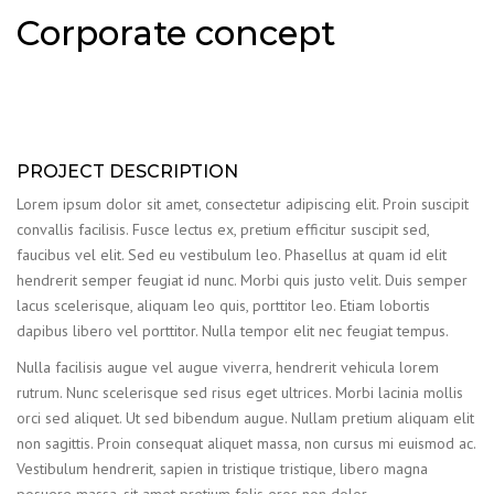
Corporate concept
PROJECT DESCRIPTION
Lorem ipsum dolor sit amet, consectetur adipiscing elit. Proin suscipit
convallis facilisis. Fusce lectus ex, pretium efficitur suscipit sed,
faucibus vel elit. Sed eu vestibulum leo. Phasellus at quam id elit
hendrerit semper feugiat id nunc. Morbi quis justo velit. Duis semper
lacus scelerisque, aliquam leo quis, porttitor leo. Etiam lobortis
dapibus libero vel porttitor. Nulla tempor elit nec feugiat tempus.
Nulla facilisis augue vel augue viverra, hendrerit vehicula lorem
rutrum. Nunc scelerisque sed risus eget ultrices. Morbi lacinia mollis
orci sed aliquet. Ut sed bibendum augue. Nullam pretium aliquam elit
non sagittis. Proin consequat aliquet massa, non cursus mi euismod ac.
Vestibulum hendrerit, sapien in tristique tristique, libero magna