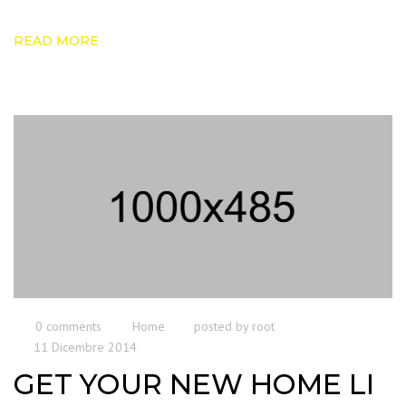
READ MORE
0 comments
Home
posted by
root
11 Dicembre 2014
GET YOUR NEW HOME LI