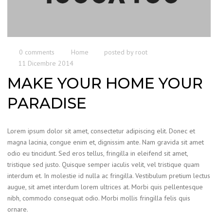
0 comments
Home
posted by
root
11 Dicembre 2014
MAKE YOUR HOME YOUR
PARADISE
Lorem ipsum dolor sit amet, consectetur adipiscing elit. Donec et
magna lacinia, congue enim et, dignissim ante. Nam gravida sit amet
odio eu tincidunt. Sed eros tellus, fringilla in eleifend sit amet,
tristique sed justo. Quisque semper iaculis velit, vel tristique quam
interdum et. In molestie id nulla ac fringilla. Vestibulum pretium lectus
augue, sit amet interdum lorem ultrices at. Morbi quis pellentesque
nibh, commodo consequat odio. Morbi mollis fringilla felis quis
ornare.