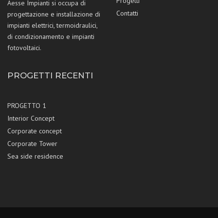
Progetti
Aesse Impianti si occupa di
Contatti
progettazione e installazione di
impianti elettrici, termoidraulici,
di condizionamento e impianti
fotovoltaici.
PROGETTI RECENTI
PROGETTO 1
Interior Concept
Corporate concept
Corporate Tower
Sea side residence